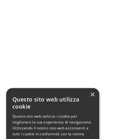
×
Questo sito web utilizza
cookie
Questo sito web utilizza i cookie per
migliorare la tua esperienza di navigazione.
Utilizzando il nostro sito web acconsenti a
tutti i cookie in conformità con la nostra