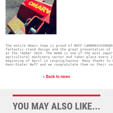
The entire Omarv team is proud of NEFF LANDMASCHINENP
fantastic stand design and the great presentation of 
at the "AGRA" 2024. The AGRA is one of the most impor
agricultural machinery sector and takes place every 2 
beginning of April in Leipzig/Saxony. Many thanks to D
Hans-Dieter Neff and we congratulate them on their su
« Back to news
YOU MAY ALSO LIKE...