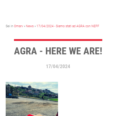
Sei in
Omarv
»
News
»
17/04/2024 - Siamo stati ad AGRA con NEFF
AGRA - HERE WE ARE!
17/04/2024