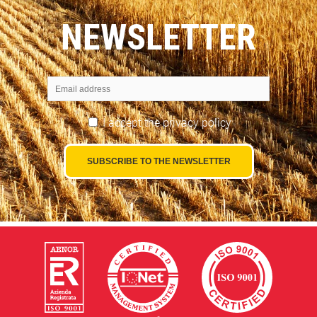
NEWSLETTER
I accept the
privacy policy