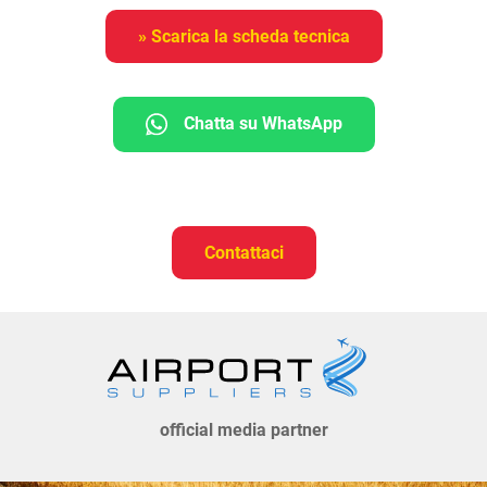
» Scarica la scheda tecnica
Chatta su WhatsApp
Contattaci
official media partner