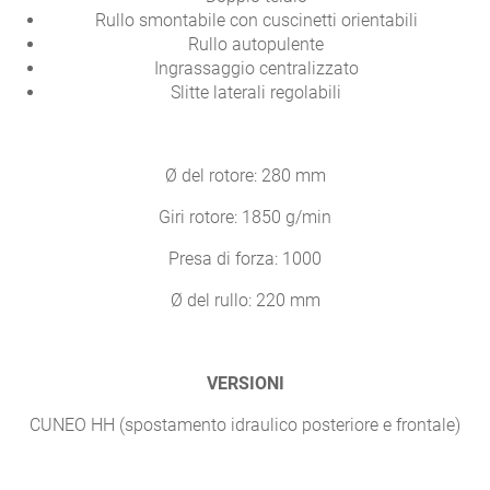
Rullo smontabile con cuscinetti orientabili
Rullo autopulente
Ingrassaggio centralizzato
Slitte laterali regolabili
Ø del rotore: 280 mm
Giri rotore: 1850 g/min
Presa di forza: 1000
Ø del rullo: 220 mm
VERSIONI
CUNEO HH (spostamento idraulico posteriore e frontale)