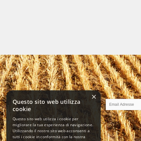
×
Questo sito web utilizza
cookie
Questo sito web utilizza i cookie per
migliorare la tua esperienza di navigazione.
Utilizzando il nostro sito web acconsenti a
tutti i cookie in conformità con la nostra