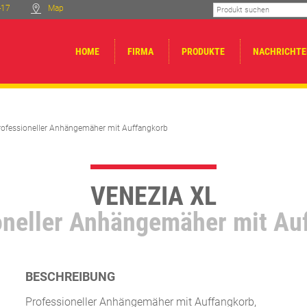
-17
Map
HOME
FIRMA
PRODUKTE
NACHRICHTE
rofessioneller Anhängemäher mit Auffangkorb
VENEZIA XL
oneller Anhängemäher mit Au
BESCHREIBUNG
Professioneller Anhängemäher mit Auffangkorb,