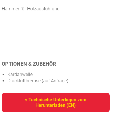
Hammer für Holzausführung
OPTIONEN & ZUBEHÖR
Kardanwelle
Druckluftbremse (auf Anfrage)
» Technische Unterlagen zum
Herunterladen (EN)