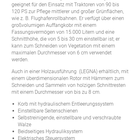
geeignet für den Einsatz mit Traktoren von 90 bis
120 PS zur Pflege mittlerer und großer Grünflächen,
wie z. B. Flughafenrollbahnen. Er verfügt über einen
großvolumigen Auffangkobr mit einem
Fassungsvermögen von 15.000 Litern und eine
Schnitthöhe, die von 5 bis 30 cm einstellbar ist; er
kann zum Schneiden von Vegetation mit einem
maximalen Durchmesser von 6 cm verwendet
werden.
Auch in einer Holzausführung (LEGNA) erhältlich, mit
einem überdimensionalen Rotor mit Hämmern zum
Schneiden und Sammeln von holzigen Schnittresten
mit einem Durchmesser von bis zu 8 cm.
Korb mit hydraulischem Entleerungssystem
Einstellbare Seitenschienen
Selbstreinigende, einstellbare und verschraubte
Walze
Beidseitiges Hydrauliksystem
Elektrisches Steuersystem