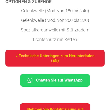
OPTIONEN & ZUBEHÖR
Gelenkwelle (Mod. von 180 bis 240)
Gelenkwelle (Mod. von 260 bis 320)
Spezialkardanwelle mit Stützrädern
Frontschutz mit Ketten
» Technische Unterlagen zum Herunterladen
(EN)
Chatten Sie auf WhatsApp
Nehmen Sie Kontakt zu uns auf