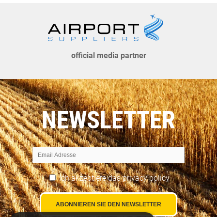
official media partner
NEWSLETTER
Ich akzeptiere das
privacy policy