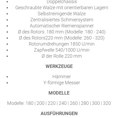
Doppelchassis
Geschraubte Walze mit orientierbaren Lagern
Selbstreinigende Walze
Zentralisiertes Schmiersystem
Automatischer Riemenspanner
Ø des Rotors: 180 mm (Modelle: 180 - 240)
Ø des Rotors220 mm (Modelle: 260 - 320)
Rotorumdrehungen 1850 U/min
Zapfwelle 540/1000 U/min
Ø der Rolle 220 mm
WERKZEUGE
Hämmer
Y-förmige Messer
MODELLE
Modelle: 180 | 200 | 220 | 240 | 260 | 280 | 300 | 320
AUSFÜHRUNGEN