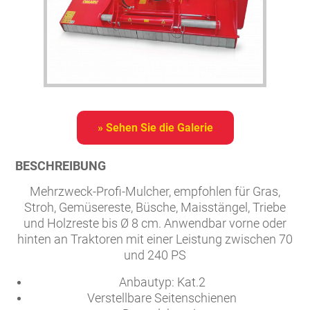
» Sehen Sie die Galerie
BESCHREIBUNG
Mehrzweck-Profi-Mulcher, empfohlen für Gras,
Stroh, Gemüsereste, Büsche, Maisstängel, Triebe
und Holzreste bis Ø 8 cm. Anwendbar vorne oder
hinten an Traktoren mit einer Leistung zwischen 70
und 240 PS
Anbautyp: Kat.2
Verstellbare Seitenschienen